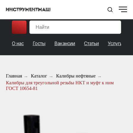
НПО ИНСТРУМЕНТМАШ
О нас
Госты
Вакансии
Статьи
Услуги
Главная
→
Каталог
→
Калибры нефтяные
→
Калибры для треугольной резьбы НКТ и муфт к ним
ГОСТ 10654-81