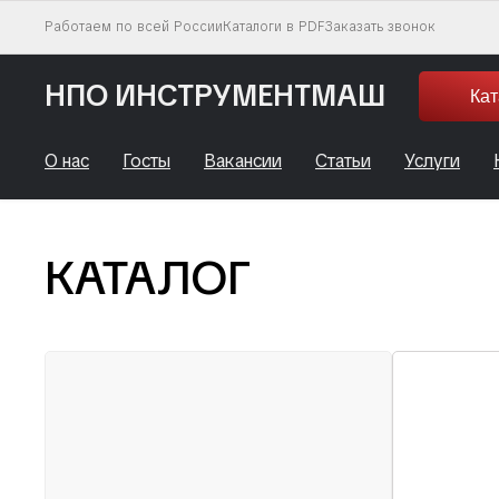
Работаем по всей России
Каталоги в PDF
Заказать звонок
НПО ИНСТРУМЕНТМАШ
Кат
О нас
Госты
Вакансии
Статьи
Услуги
КАТАЛОГ