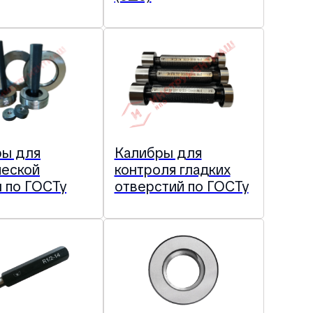
ры для
Калибры для
ческой
контроля гладких
 по ГОСТу
отверстий по ГОСТу