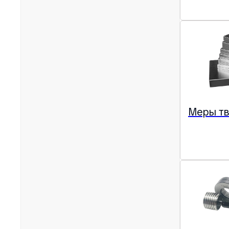
Меры т