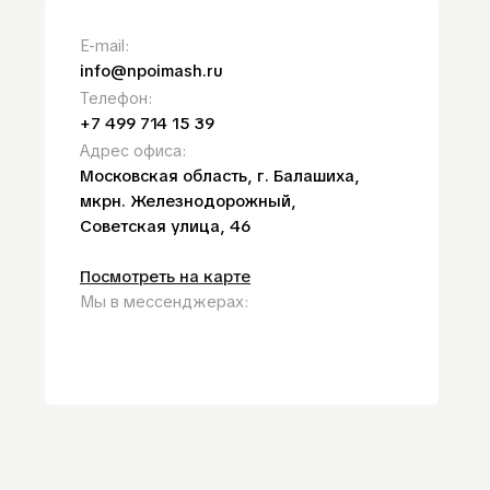
E-mail:
info@npoimash.ru
Телефон:
+7 499 714 15 39
Aдрес офиса:
Московская область, г. Балашиха,
мкрн. Железнодорожный,
Советская улица, 46
Посмотреть на карте
Мы в мессенджерах: