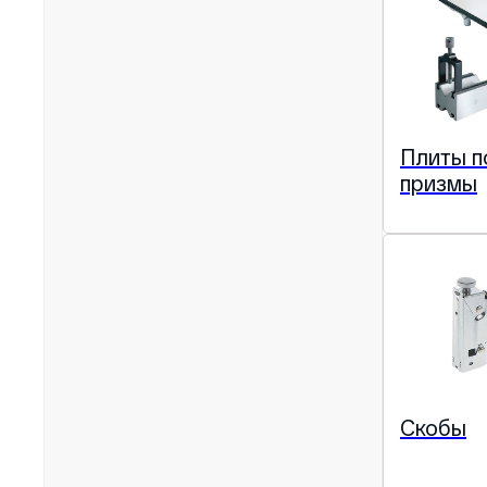
Плиты п
призмы
Скобы