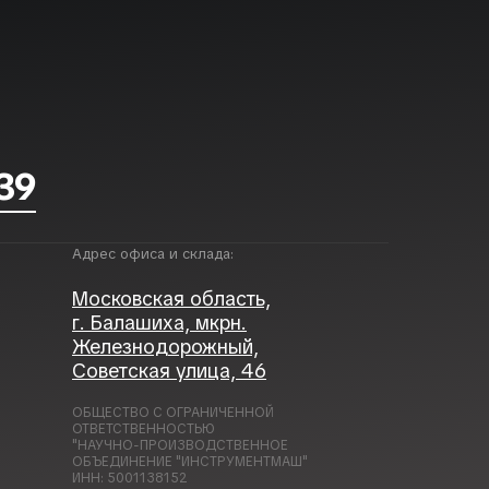
 39
Адрес офиса и склада:
Московская область,
г. Балашиха, мкрн.
Железнодорожный,
Советская улица, 46
ОБЩЕСТВО С ОГРАНИЧЕННОЙ
ОТВЕТСТВЕННОСТЬЮ
"НАУЧНО-ПРОИЗВОДСТВЕННОЕ
ОБЪЕДИНЕНИЕ "ИНСТРУМЕНТМАШ"
ИНН: 5001138152