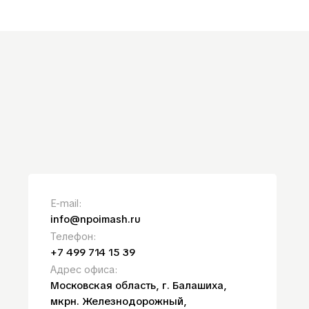
E-mail:
info@npoimash.ru
Телефон:
+7 499 714 15 39
Aдрес офиса:
Московская область, г. Балашиха,
мкрн. Железнодорожный,