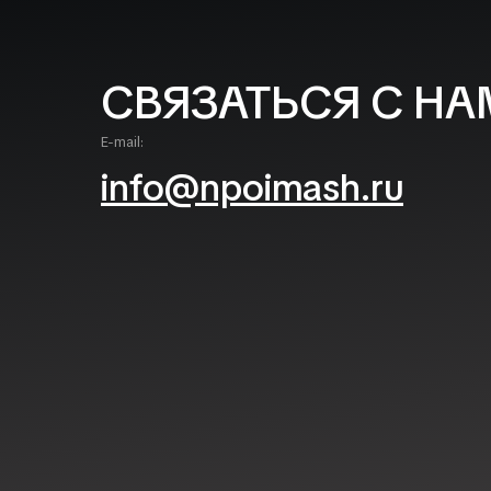
СВЯЗАТЬСЯ С НА
E-mail:
info@npoimash.ru