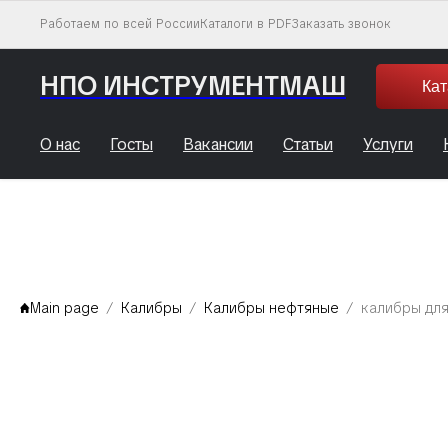
Работаем по всей России
Каталоги в PDF
Заказать звонок
НПО ИНСТРУМЕНТМАШ
Кат
О нас
Госты
Вакансии
Статьи
Услуги
Main page
Калибры
Калибры нефтяные