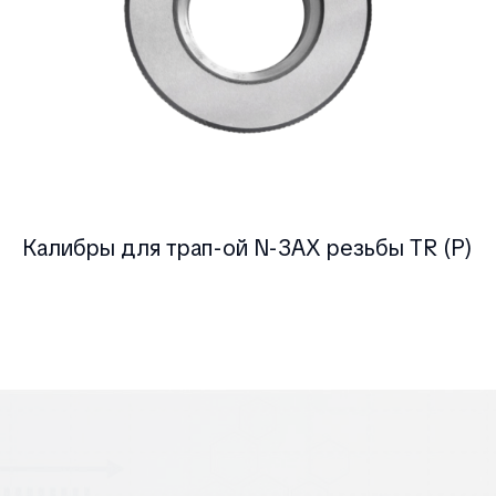
Калибры для трап-ой N-ЗАХ резьбы TR (P)