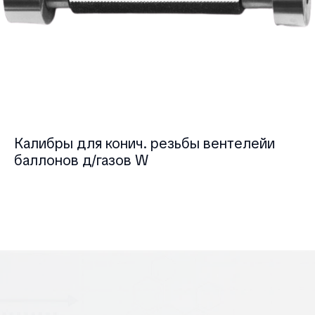
Калибры для конич. резьбы вентелейи
баллонов д/газов W