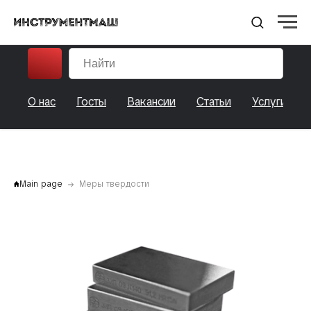
НПО ИНСТРУМЕНТМАШ
О нас
Госты
Вакансии
Статьи
Услуги
Main page
Меры твердости